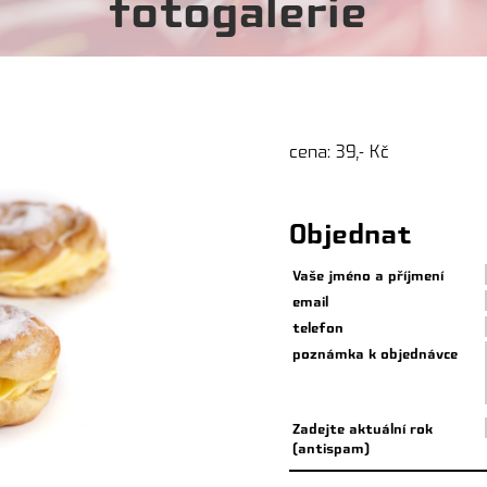
fotogalerie
cena: 39,- Kč
Objednat
Vaše jméno a příjmení
email
telefon
poznámka k objednávce
Zadejte aktuální rok
(antispam)